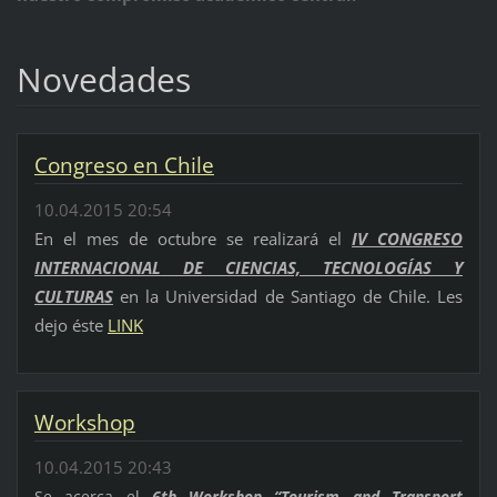
Novedades
Congreso en Chile
10.04.2015 20:54
En el mes de octubre se realizará el
IV CONGRESO
INTERNACIONAL DE CIENCIAS, TECNOLOGÍAS Y
CULTURAS
en la Universidad de Santiago de Chile. Les
dejo éste
LINK
Workshop
10.04.2015 20:43
Se acerca el
6th Workshop “Tourism and Transport