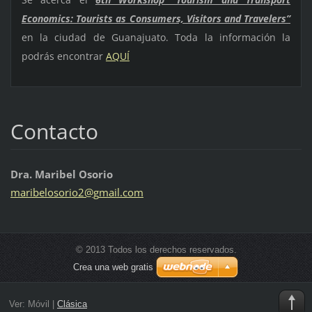
Economics: Tourists as Consumers, Visitors and Travelers”
en la ciudad de Guanajuato. Toda la información la
podrás encontrar
AQUÍ
Contacto
Dra. Maribel Osorio
maribelo
sorio2@g
mail.com
© 2013 Todos los derechos reservados.
Crea una web gratis
Ver:
Móvil
|
Clásica