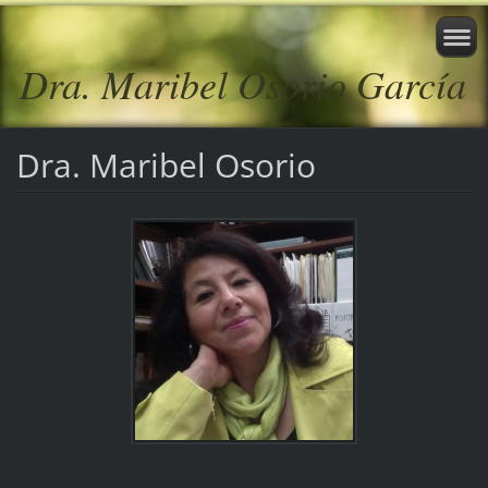
Dra. Maribel Osorio García
Dra. Maribel Osorio