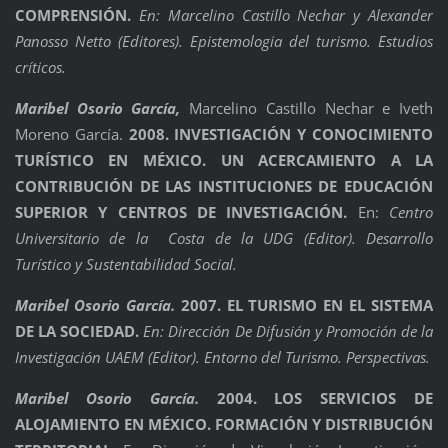
COMPRENSIÓN.
En: Marcelino Castillo Nechar y Alexander
Panosso Netto (Editores). Epistemologia del turismo. Estudios
críticos.
Maribel Osorio García,
Marcelino Castillo Nechar e Iveth
Moreno García.
2008. INVESTIGACIÓN Y CONOCIMIENTO
TURÍSTICO EN MÉXICO. UN ACERCAMIENTO A LA
CONTRIBUCIÓN DE LAS INSTITUCIONES DE EDUCACIÓN
SUPERIOR Y CENTROS DE INVESTIGACIÓN.
En:
Centro
Universitario de la Costa de la UDG (Editor). Desarrollo
Turístico y Sustentabilidad Social.
Maribel Osorio García.
2007. EL TURISMO EN EL SISTEMA
DE LA SOCIEDAD.
En: Dirección De Difusión y Promoción de la
Investigación UAEM (Editor). Entorno del Turismo. Perspectivas.
Maribel Osorio García.
2004. LOS SERVICIOS DE
ALOJAMIENTO EN MÉXICO. FORMACIÓN Y DISTRIBUCIÓN